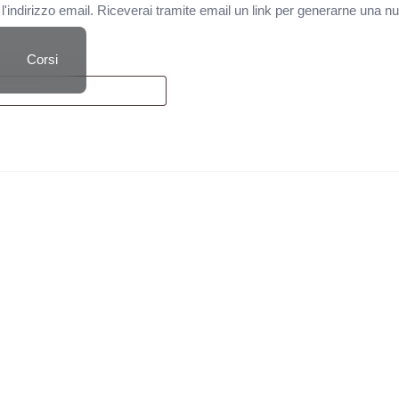
l'indirizzo email. Riceverai tramite email un link per generarne una n
Corsi