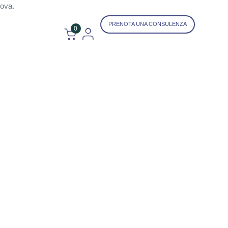
uova.
PRENOTA UNA CONSULENZA
0