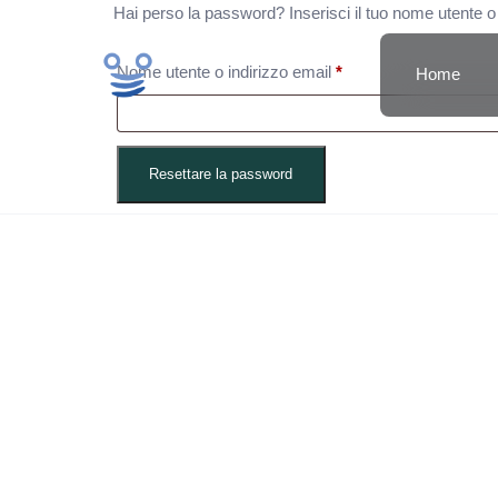
Hai perso la password? Inserisci il tuo nome utente o 
Nome utente o indirizzo email
*
Home
Resettare la password