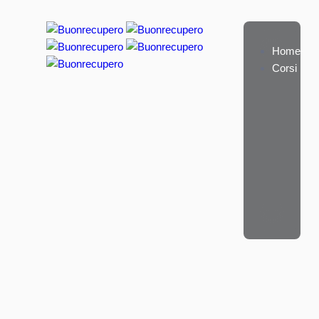
Home
Corsi