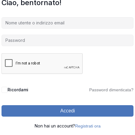
Ciao, bentornato!
Ricordami
Password dimenticata?
Accedi
Non hai un account?
Registrati ora