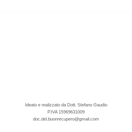
Ideato e realizzato da Dott. Stefano Gaudio
P.IVA 15969631009
doc.del.buonrecupero@gmail.com