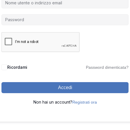
Ricordami
Password dimenticata?
Accedi
Non hai un account?
Registrati ora