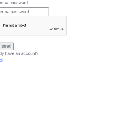
erma password
strati
dy have an account?
di